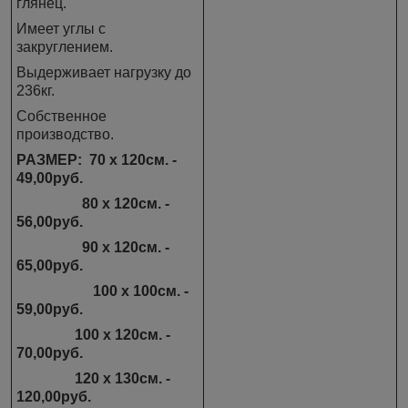
глянец.
Имеет углы с
закруглением.
Выдерживает нагрузку до
236кг.
Собственное
производство.
РАЗМЕР:
70 х 120см. -
49,00руб.
80 х 120см. -
56,00руб.
90 х 120см. -
65,00руб.
100 х 100см. -
59,00руб.
100 х 120см. -
70,00руб.
120 х 130см. -
120,00руб.