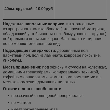
40см. круглый
- 10.00руб
.
Надежные напольные коврики
изготовленные
из прозрачного поликарбоната ( это прочный материал,
обладающий устойчивостью к любому уровню нагрузки )
нейтрального цвета защищают Ваш пол от истирания,
но не меняют его внешний вид.
Подходящие поверхности:
деревянный пол,
паркетный пол, пол из ламината, ковровое покрытие,
линолеум.
Места применения:
под офисным стулом на колёсиках,
домашними тренажёрами, копировальной техникой,
кофейными аппаратами, комнатными растениями и в
местах кормления домашних животных.
Отличительные особенности:
прозрачный с глянцевой поверхностью
не желтеет
имеет закругленные края