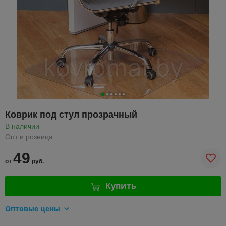
Коврик под стул прозрачный
В наличии
Опт и розница
49
от
руб.
Купить
Оптовые цены