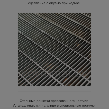
сцепление с обувью при ходьбе.
ной
истемы.
Стальные решетки прессованного настила.
Устанавливаются на улице в специальные приямки.