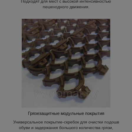
Подходят для мест с высокой интенсивностью
пешеходного движения.
ок для
жания
мешков,
Грязезащитные модульные покрытия
Универсальное покрытие-скребок для очистки подошв
обуви и задержания большого количества грязи,