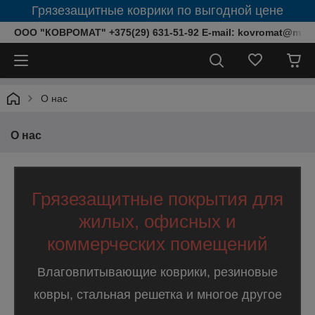
Грязезащитные коврики по выгодной цене
ООО "КОВРОМАТ" +375(29) 631-51-92 E-mail: kovromat@mail.
О нас
О нас
Грязезащитные покрытия для
жилых, офисных и
коммерческих помещений
Влаговпитывающие коврики, резиновые
ковры, стальная решетка и многое другое