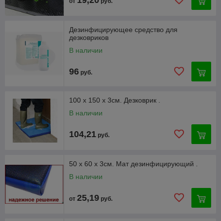
от
руб.
Дезинфицирующее средство для
дезковриков
В наличии
96
руб.
100 х 150 х 3см. Дезковрик .
В наличии
104,21
руб.
50 х 60 х 3см. Мат дезинфицирующий .
В наличии
25,19
от
руб.