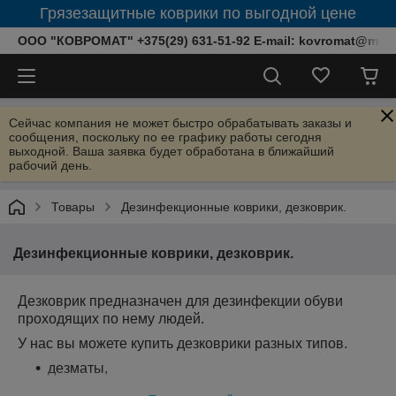
Грязезащитные коврики по выгодной цене
ООО "КОВРОМАТ" +375(29) 631-51-92 E-mail: kovromat@mail.
Сейчас компания не может быстро обрабатывать заказы и
сообщения, поскольку по ее графику работы сегодня
выходной. Ваша заявка будет обработана в ближайший
рабочий день.
Товары
Дезинфекционные коврики, дезковрик.
Дезинфекционные коврики, дезковрик.
Дезковрик предназначен для дезинфекции обуви
проходящих по нему людей.
У нас вы можете купить дезковрики разных типов.
дезматы,
дезинфекционные коврики ворсовые,