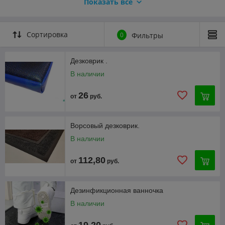
Показать всё
дезинфекционная ванночка
Сортировка
0
Фильтры
Дезковрик .
В наличии
26
от
руб.
Ворсовый дезковрик.
В наличии
112,80
от
руб.
Дезинфикционная ванночка
В наличии
19,20