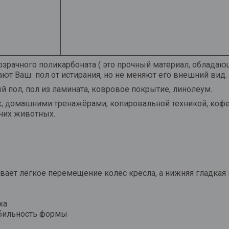
зрачного поликарбоната ( это прочный материал, обладаю
ют Ваш пол от истирания, но не меняют его внешний вид.
й пол, пол из ламината, ковровое покрытие, линолеум.
, домашними тренажёрами, копировальной техникой, коф
них животных.
вает лёгкое перемещение колес кресла, а нижняя гладкая
ха
абильность формы