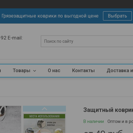
Грязезащитные коврики по выгодной цене
Выбрать
2 E-mail:
я
Товары
О нас
Контакты
Доставка и
Защитный коврик
В наличии
Оптом и в р