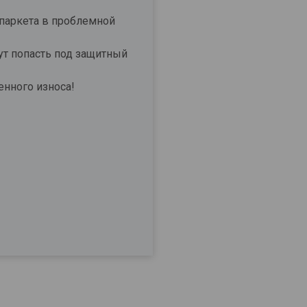
 паркета в проблемной
ут попасть под защитный
еждевременного износа!