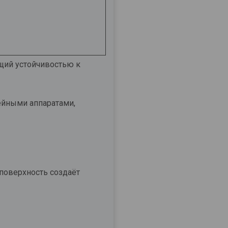
щий устойчивостью к
ейными аппаратами,
 поверхность создаёт