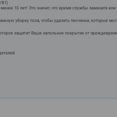
/В1)
 менее 10 лет! Это значит, что время службы ламината или
жную уборку пола, чтобы удалить песчинки, которые мог
е, которое защитит Ваше напольное покрытие от пр
еталей.