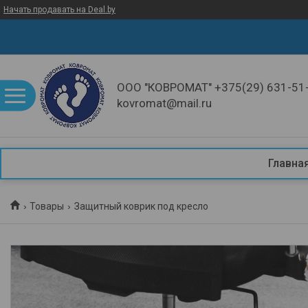
Начать продавать на Deal.by
ООО "КОВРОМАТ" +375(29) 631-51-9
kovromat@mail.ru
Главна
Товары
Защитный коврик под кресло