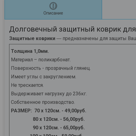
Описание
Долговечный защитный коврик для 
Защитные коврики
― предназначены для защиты Ваши
Толщина 1,0мм.
Материал – поликарбонат.
Поверхность - прозрачный глянец.
Имеет углы с закруглением.
Не трескается.
Выдерживает нагрузку до 236кг.
Собственное производство.
РАЗМЕР:
70 х 120см. - 49,00руб.
80 х 120см. - 56,00руб.
90 х 120см. - 65,00руб.