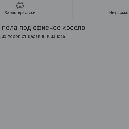
Характеристики
Информац
пола под офисное кресло
х полов от царапин и износа.